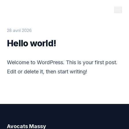
Avocats
Massy
Annuaire des cabinets
28 avril 2026
Hello world!
Welcome to WordPress. This is your first post.
Edit or delete it, then start writing!
Avocats
Massy